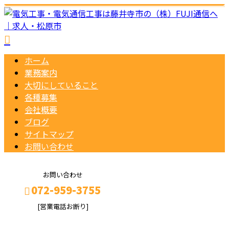
ホーム
業務案内
大切にしていること
各種募集
会社概要
ブログ
サイトマップ
お問い合わせ
お問い合わせ
072-959-3755
[営業電話お断り]