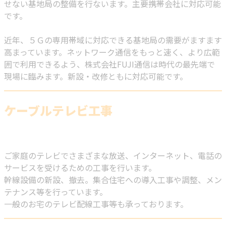
せない基地局の整備を行ないます。主要携帯会社に対応可能
です。
近年、５Ｇの専用帯域に対応できる基地局の需要がますます
高まっています。ネットワーク通信をもっと速く、より広範
囲で利用できるよう、株式会社FUJI通信は時代の最先端で
現場に臨みます。新設・改修ともに対応可能です。
ケーブルテレビ工事
ご家庭のテレビでさまざまな放送、インターネット、電話の
サービスを受けるための工事を行います。
幹線設備の新設、撤去。集合住宅への導入工事や調整、メン
テナンス等を行っています。
一般のお宅のテレビ配線工事等も承っております。