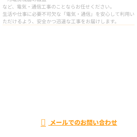
など、電気・通信工事のことならお任せください。
生活や仕事に必要不可欠な「電気・通信」を安心して利用い
ただけるよう、安全かつ迅速な工事をお届けします。
お問い合わせ
お電話でのお問い合わせ
072-959-3755
株式会社FUJI通信
受付／8:00〜20:00 ※営業電話お断り※
メールでのお問い合わせ