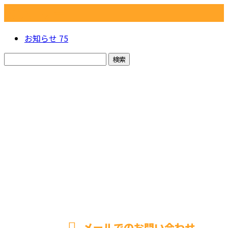
カテゴリー
お知らせ
75
お問い合わせ
お電話でのお問い合わせ
072-959-3755
株式会社FUJI通信
受付／8:00〜20:00 ※営業電話お断り※
メールでのお問い合わせ