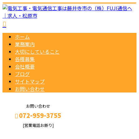
ホーム
業務案内
大切にしていること
各種募集
会社概要
ブログ
サイトマップ
お問い合わせ
お問い合わせ
072-959-3755
[営業電話お断り]