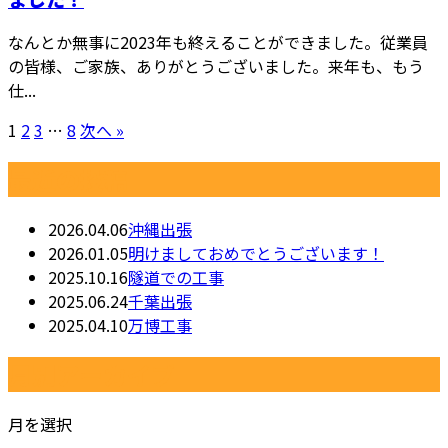
なんとか無事に2023年も終えることができました。従業員
の皆様、ご家族、ありがとうございました。来年も、もう
仕...
1
2
3
…
8
次へ »
最近の投稿
2026.04.06
沖縄出張
2026.01.05
明けましておめでとうございます！
2025.10.16
隧道での工事
2025.06.24
千葉出張
2025.04.10
万博工事
月別アーカイブ
月を選択