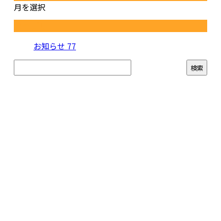
月を選択
カテゴリー
お知らせ
77
お問い合わせ
お電話でのお問い合わせ
072-959-3755
株式会社FUJI通信