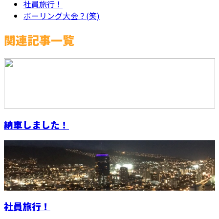
社員旅行！
ボーリング大会？(笑)
関連記事一覧
納車しました！
社員旅行！