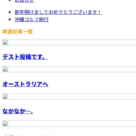
新年明けましておめでとうございます！
沖縄ゴルフ旅行
関連記事一覧
テスト投稿です。
オーストラリアへ
なかなか….