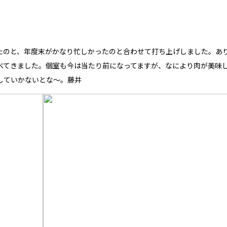
たのと、年度末がかなり忙しかったのと合わせて打ち上げしました。あ
べてきました。個室も今は当たり前になってますが、なにより肉が美味
していかないとな〜。藤井